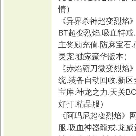
情）
《异界杀神超变烈焰
BT超变烈焰.吸血特戒
主奖励充值.防麻宝石.
灵宠.独家豪华版本）
《赤焰霸刀微变烈焰
统.装备自动回收.新区
宝库.神龙之力.天关B
好打.精品服）
《阿玛尼超变烈焰》
服.吸血神器龍戒.龙威觉