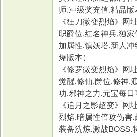
师.冲级奖充值.精品版
《狂刀微变烈焰》网
职爵位.红名神兵.独
加属性.镇妖塔.新人
爆版本）
《修罗微变烈焰》网
觉醒.修仙.爵位.修神
功.邪神之力.元宝每日
《追月之影超变》网
烈焰.暗属性倍攻伤害.
装备洗炼.激战BOSS