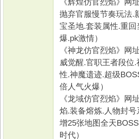
《辉煌仿官烈焰》网
抛弃官服慢节奏玩法.新
宝圣地.套装属性.重回
爆.pk激情）
《神龙仿官烈焰》网
威觉醒.官职王者段位.
性.神魔遗迹.超级BOS
倍人气火爆）
《龙域仿官烈焰》网
焰.装备熔炼.人物封号
增25张地图全天BO
时代）