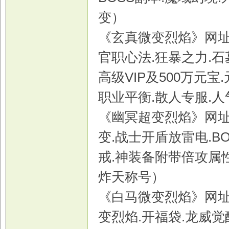
变）
《玄真微变烈焰》网
官职心法.狂暴之力.石
高级VIP及500万元宝
职业平衡.散人专服.
《幽冥超变烈焰》网
变.战士开盾放雷电.B
戒.神装备附带倍攻属性
炸天称号）
《白马微变烈焰》网
变烈焰.开福袋.龙威觉