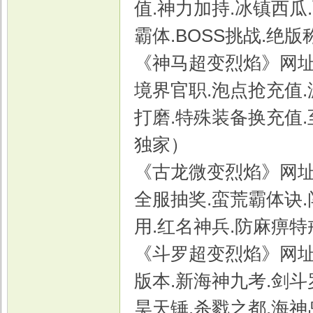
值.神力加持.冰镇西瓜
霸体.BOSS挑战.绝
《神马超变烈焰》网
境界官职.泡点抢充值.
打磨.特殊装备换充值.
独家）
《古龙微变烈焰》网
全服抽奖.蛮荒霸体诀.
用.红名神兵.防麻痹
《斗罗超变烈焰》网
版本.新海神九考.剑斗
昊天锤.杀戮之都.海神