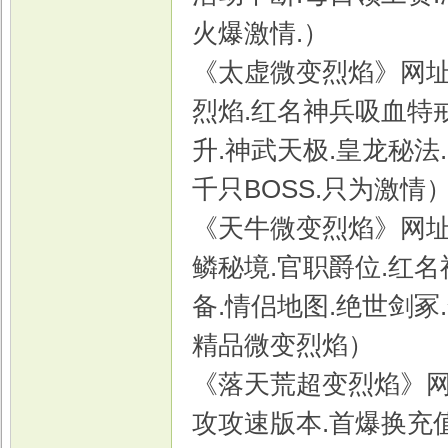
火爆激情.）
《太虚微变烈焰》网
烈焰.红名神兵吸血特戒
升.神武天极.皇龙秘法
千只BOSS.只为激情
《天牛微变烈焰》网
鳞秘境.官职爵位.红名
备.情侣地图.绝世剑冢
精品微变烈焰）
《落天荒超变烈焰》
攻攻速版本.首爆换充值