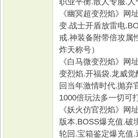
职业平衡.散人专服.
《幽冥超变烈焰》网
变.战士开盾放雷电.B
戒.神装备附带倍攻属性
炸天称号）
《白马微变烈焰》网
变烈焰.开福袋.龙威觉
回当年激情时代.抛弃
1000倍玩法多一切可
《妖火仿官烈焰》网
版本.BOSS爆充值.
轮回.宝箱鉴定爆充值.