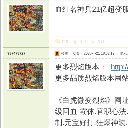
血红名神兵21亿超变服
光
回复
支持
反对
987473727
楼主
|
发表于 2026-4-21 18:32:19
|
显示
更多烈焰版本：
http
更多品质烈焰版本网
游
《白虎微变烈焰》网
级回血-霸体.官职心法
制.元宝好打.狂爆神装.