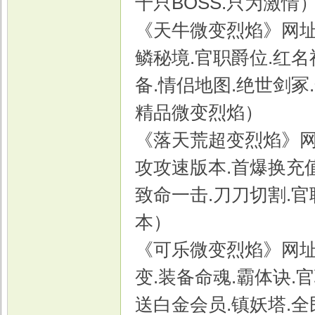
千只BOSS.只为激情
《天牛微变烈焰》网
鳞秘境.官职爵位.红名
备.情侣地图.绝世剑冢
精品微变烈焰）
《落天荒超变烈焰》
攻攻速版本.首爆换充值
致命一击.刀刀切割.官
本）
《可乐微变烈焰》网
变.装备命魂.霸体诀.
送白金会员.镇妖塔.