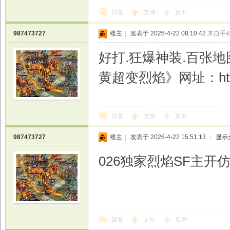
回复
支持
反对
987473727
楼主
|
发表于 2026-4-22 08:10:42
来自手
好打.狂爆神装.百张地
黄超变烈焰》网址：htt
回复
支持
反对
987473727
楼主
|
发表于 2026-4-22 15:51:13
|
显示
026独家烈焰SF主开
回复
支持
反对