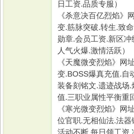
日工资.品质专服）
《杀意决百亿烈焰》
变.筋脉突破.转生.致
勋章.会员工资.新区冲
人气火爆.激情活跃）
《天魔微变烈焰》网
变.BOSS爆真充值.自
装备刻铭文.遗迹战场.
值.三职业属性平衡重
《寒光微变烈焰》网
位官职.无相仙法.法器
活动不断.每日领工资