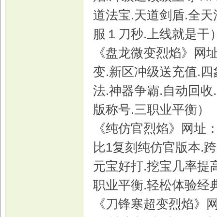
道法宝.天道剑盾.全天
服１刀秒.上线就是干
《盘龙微变烈焰》网
变.新区冲级送充值.四
法.神器争霸.自动回收.
版称号.三职业平衡）
《纯仿官烈焰》网址
比1复刻纯仿官版本.跨
元宝好打.挖宝几率提高
职业平衡.轻松体验经
《刀锋寒超变烈焰》