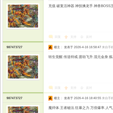
充值.破复活神器.神技擒龙手.神兽BOSS
光
回复
支持
反对
987473727
楼主
|
发表于 2026-4-16 16:58:47
来自手
转生觉醒.传送特戒.渡劫飞升.混元金身.
游
回复
支持
反对
987473727
楼主
|
发表于 2026-4-16 18:40:55
来自手
魔焠体.王者秘法.狂暴之力.万倍爆率.人气