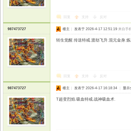
回复
支持
反对
987473727
楼主
|
发表于 2026-4-17 12:51:19
来自手
转生觉醒.传送特戒.渡劫飞升.混元金身.
回复
支持
反对
987473727
楼主
|
发表于 2026-4-17 16:18:34
|
显示
T超变烈焰.吸血特戒.战神吸血术.