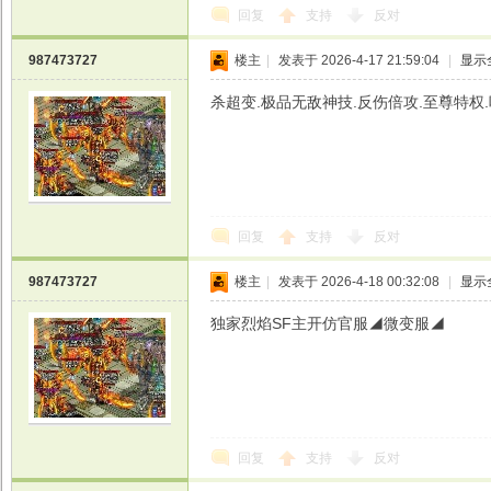
回复
支持
反对
987473727
楼主
|
发表于 2026-4-17 21:59:04
|
显示
杀超变.极品无敌神技.反伤倍攻.至尊特权.
回复
支持
反对
987473727
楼主
|
发表于 2026-4-18 00:32:08
|
显示
独家烈焰SF主开仿官服◢微变服◢
回复
支持
反对