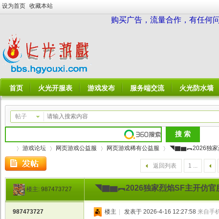
设为首页
收藏本站
购买广告，流量合作，有任何问题请
首页
火光开服表
游戏发布
服务端交流
火光防水墙
帖子
游戏论坛
网页游戏公益服
网页游戏稀有公益服
◥▇▆︻2026独家
返回列表
1 ...
◥▇▆︻2026独家烈焰SF主开仿
楼主:
987473727
火
»
›
›
›
987473727
楼主
|
发表于 2026-4-16 12:27:58
来自手