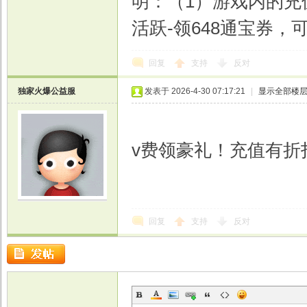
明：（1）游戏内的充值
活跃-领648通宝券，
回复
支持
反对
独家火爆公益服
发表于 2026-4-30 07:17:21
|
显示全部楼
v费领豪礼！充值有折
回复
支持
反对