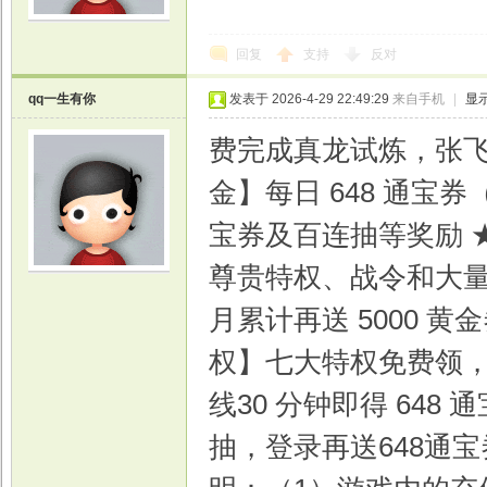
回复
支持
反对
qq一生有你
发表于 2026-4-29 22:49:29
来自手机
|
显
费完成真龙试炼，张飞
金】每日 648 通宝
宝券及百连抽等奖励 
尊贵特权、战令和大量礼
月累计再送 5000 
权】七大特权免费领，
线30 分钟即得 648
抽，登录再送648通宝