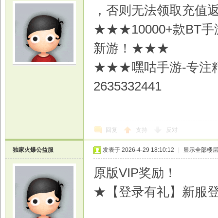
，否则无法领取充值
★★★10000+款B
新游！★★★
★★★嘿咕手游-专注精
2635332441
回复
支持
反对
独家火爆公益服
发表于 2026-4-29 18:10:12
|
显示全部楼
原版VIP奖励！
★【登录有礼】新服