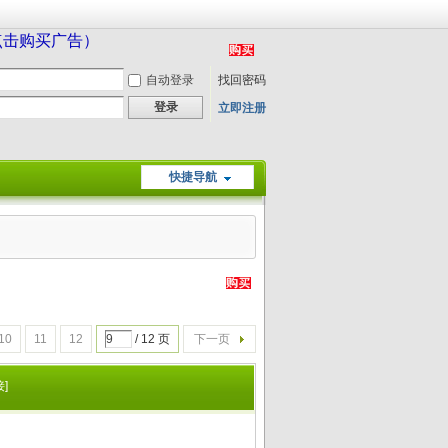
（点击购买广告）
自动登录
找回密码
登录
立即注册
快捷导航
10
11
12
/ 12 页
下一页
]