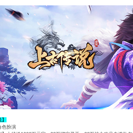
说】
角色扮演