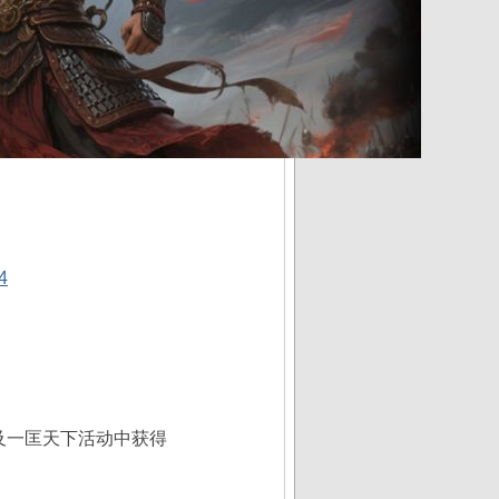
4
及一匡天下活动中获得