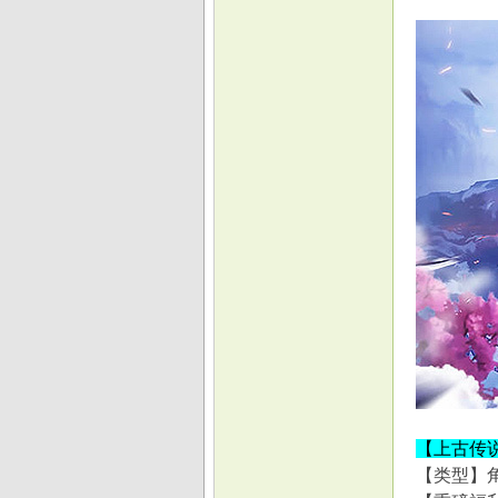
【上古传
【类型】