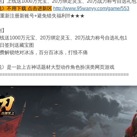
】上线送1000万元宝、20万绑定灵玉、20万战力称号自选礼包
说》不用下载 点击进新区
http://www.95wanyy.com/game/553
重新注册新账号+避免错失福利!!!★★★
利】
线送1000万元宝、20万绑定灵玉、20万战力称号自选礼包1
每日签到送藏宝图
免费解锁绝对冰冻，百分百冰冻，打怪不痛
说》是一款上古神话题材大型动作角色扮演类网页游戏
===============================================