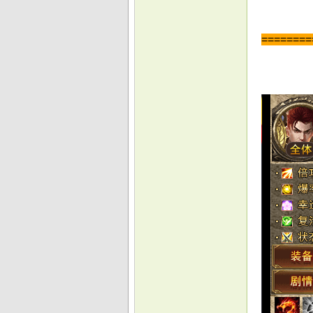
=======
戏