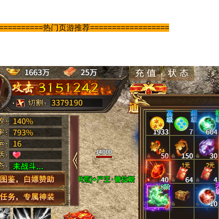
===========热门页游推荐==================