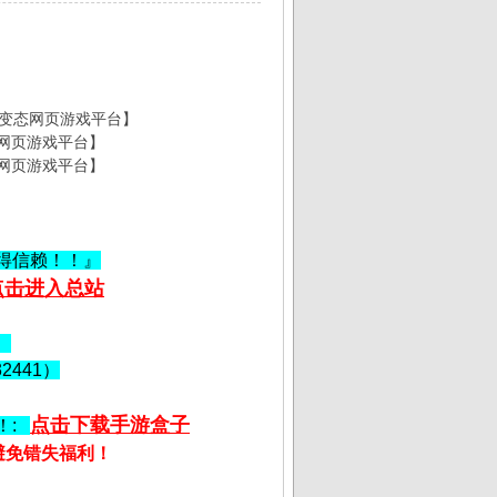
】
【变态网页游戏平台】
态网页游戏平台】
态网页游戏平台】
值得信赖！！』
点击进入总站
）
2441）
点击下载手游盒子
！
:
避免错失福利！