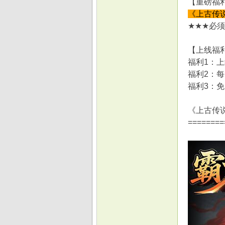
【重磅福利
《上古传
★★★必须
【上线福
福利1：上
福利2：
福利3：
《上古传
========