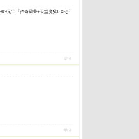
999元宝『传奇霸业+天堂魔狱0.05折
举报
举报