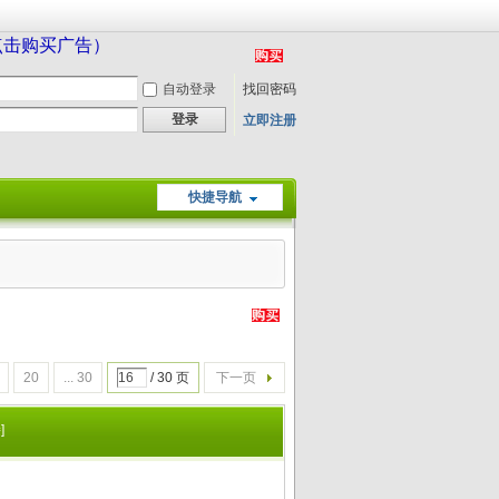
（点击购买广告）
自动登录
找回密码
登录
立即注册
快捷导航
20
... 30
/ 30 页
下一页
]