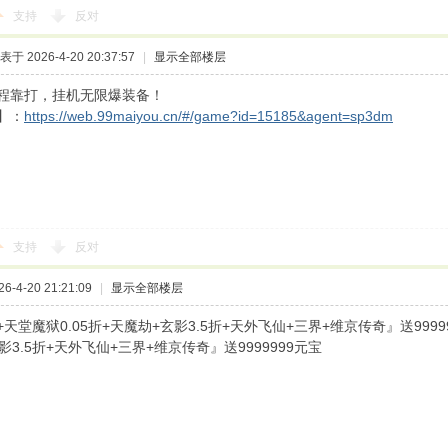
支持
反对
表于 2026-4-20 20:37:57
|
显示全部楼层
程靠打，挂机无限爆装备！
】：
https://web.99maiyou.cn/#/game?id=15185&agent=sp3dm
支持
反对
-4-20 21:21:09
|
显示全部楼层
天堂魔狱0.05折+天魔劫+玄影3.5折+天外飞仙+三界+维京传奇』送9999
影3.5折+天外飞仙+三界+维京传奇』送9999999元宝