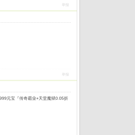
举报
举报
999元宝『传奇霸业+天堂魔狱0.05折