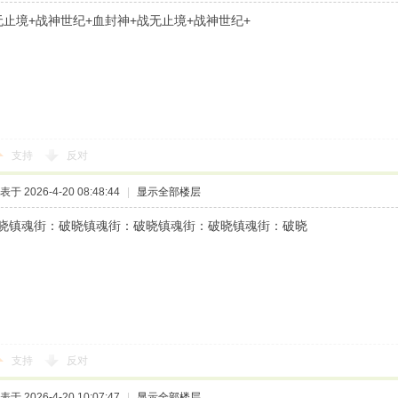
无止境+战神世纪+血封神+战无止境+战神世纪+
支持
反对
表于 2026-4-20 08:48:44
|
显示全部楼层
晓镇魂街：破晓镇魂街：破晓镇魂街：破晓镇魂街：破晓
支持
反对
表于 2026-4-20 10:07:47
|
显示全部楼层