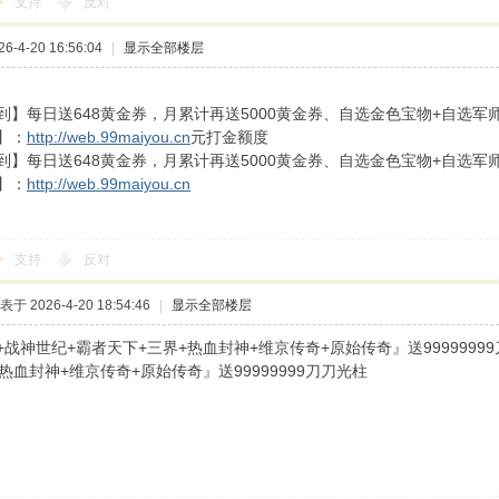
支持
反对
-4-20 16:56:04
|
显示全部楼层
到】每日送648黄金券，月累计再送5000黄金券、自选金色宝物+自选军
】：
http://web.99maiyou.cn
元打金额度
到】每日送648黄金券，月累计再送5000黄金券、自选金色宝物+自选军
】：
http://web.99maiyou.cn
支持
反对
表于 2026-4-20 18:54:46
|
显示全部楼层
+战神世纪+霸者天下+三界+热血封神+维京传奇+原始传奇』送9999999
热血封神+维京传奇+原始传奇』送99999999刀刀光柱