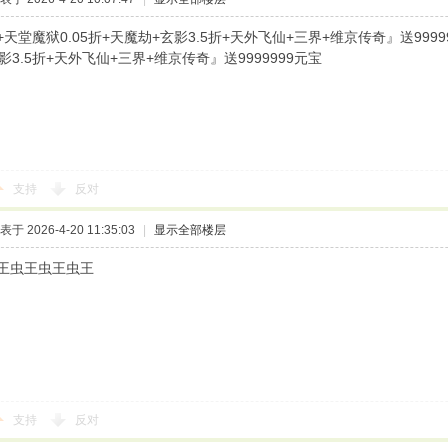
天堂魔狱0.05折+天魔劫+玄影3.5折+天外飞仙+三界+维京传奇』送9999
影3.5折+天外飞仙+三界+维京传奇』送9999999元宝
支持
反对
表于 2026-4-20 11:35:03
|
显示全部楼层
王虫王虫王虫王
支持
反对