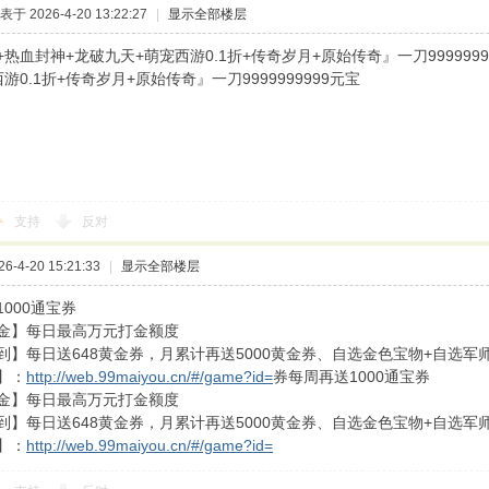
表于 2026-4-20 13:22:27
|
显示全部楼层
热血封神+龙破九天+萌宠西游0.1折+传奇岁月+原始传奇』一刀999999
游0.1折+传奇岁月+原始传奇』一刀9999999999元宝
支持
反对
-4-20 15:21:33
|
显示全部楼层
000通宝券
金】每日最高万元打金额度
到】每日送648黄金券，月累计再送5000黄金券、自选金色宝物+自选军
】：
http://web.99maiyou.cn/#/game?id=
券每周再送1000通宝券
金】每日最高万元打金额度
到】每日送648黄金券，月累计再送5000黄金券、自选金色宝物+自选军
】：
http://web.99maiyou.cn/#/game?id=