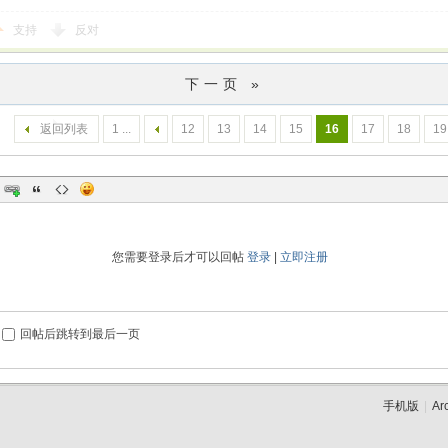
支持
反对
下一页 »
返回列表
1 ...
12
13
14
15
16
17
18
19
您需要登录后才可以回帖
登录
|
立即注册
回帖后跳转到最后一页
手机版
|
Ar