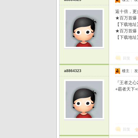
返十倍，更
★百万首爆
【下载地址
戏
★百万首爆
【下载地址
回复
a8864323
楼主
|
发
『王者之心2
+霸者天下+
回复