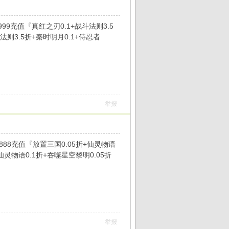
9999充值『真红之刃0.1+战斗法则3.5
斗法则3.5折+秦时明月0.1+侍忍者
举报
8888充值『放置三国0.05折+仙灵物语
+仙灵物语0.1折+吞噬星空黎明0.05折
举报