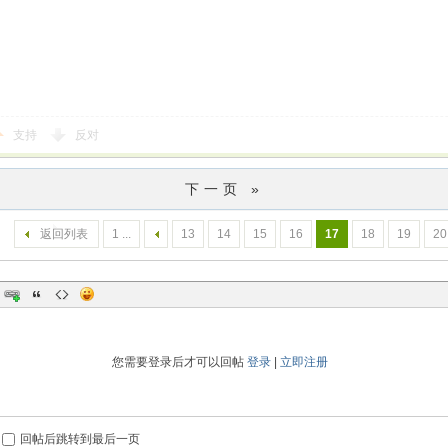
支持
反对
下一页 »
返回列表
1 ...
13
14
15
16
17
18
19
20
您需要登录后才可以回帖
登录
|
立即注册
回帖后跳转到最后一页