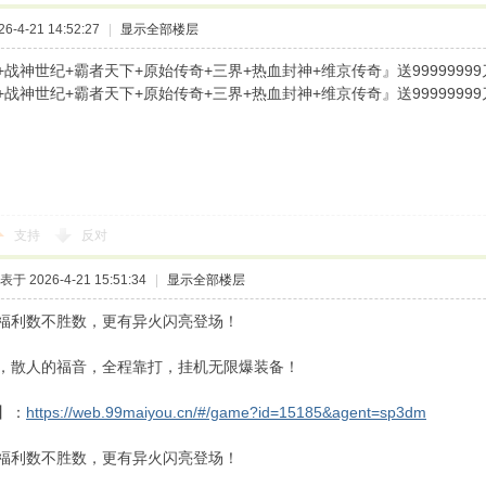
-4-21 14:52:27
|
显示全部楼层
战神世纪+霸者天下+原始传奇+三界+热血封神+维京传奇』送9999999
战神世纪+霸者天下+原始传奇+三界+热血封神+维京传奇』送9999999
支持
反对
表于 2026-4-21 15:51:34
|
显示全部楼层
福利数不胜数，更有异火闪亮登场！
，散人的福音，全程靠打，挂机无限爆装备！
】：
https://web.99maiyou.cn/#/game?id=15185&agent=sp3dm
福利数不胜数，更有异火闪亮登场！